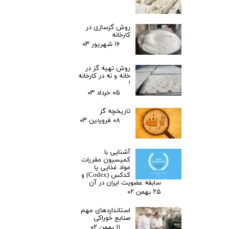
روش گزسازی در
کارخانه
۱۶ شهریور ۰۳
روش تهیه گز در
خانه و نه در کارخانه
!
۰۵ خرداد ۰۳
تاریخچه گز
۰۸ فروردین ۰۳
آشنایی با
کمیسیون مقررات
مواد غذایی یا
کدکس (Codex) و
سابقه عضویت ایران در آن
۲۵ بهمن ۰۲
استانداردهای مهم
صنایع خوراکی
۱۱ بهمن ۰۲