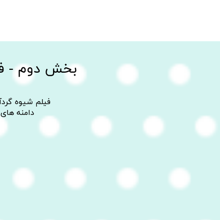
بخش دوم - فی
فیلم شیوه گردآو
دامنه های 