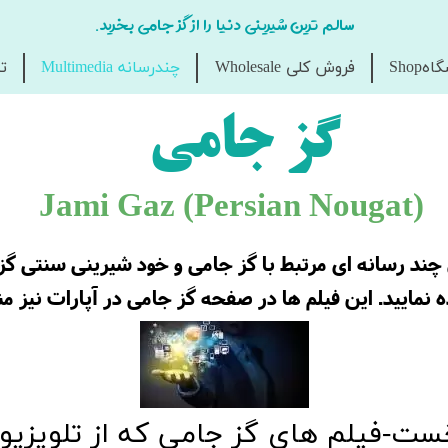
سالم ترین شیرینی دنیا را از گز جامی بخرید.
هShop
فروش کلی Wholesale
چندرسانه Multimedia
تم
گز جامی
Jami Gaz (Persian Nougat​​​​​​​)
ند رسانه ای مرتبط با گز جامی و خود شیرینی سنتی گز 
 نمایید. این فیلم ها در صفحه گز جامی در آپارات نیز
ت-فیلم های گز جامی که از تلویزی