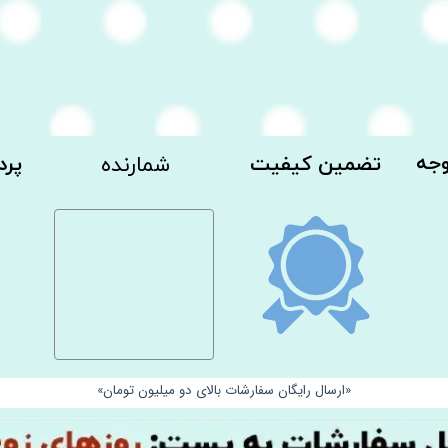
وجه
​تضمین کیفیت
شمارنده
​​پ
«ارسال رایگان سفارشات بالای دو میلیون تومان»