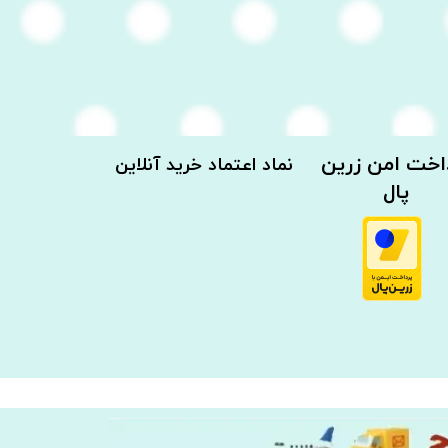
رداخت امن زرین
نماد اعتماد خرید آنلاین
پال