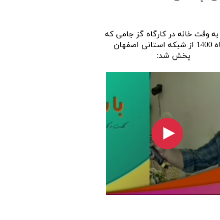
به وقت خانه در کارگاه گز جامی که
آذرماه 1400 از شبکه استانی اصفهان
پخش شد: