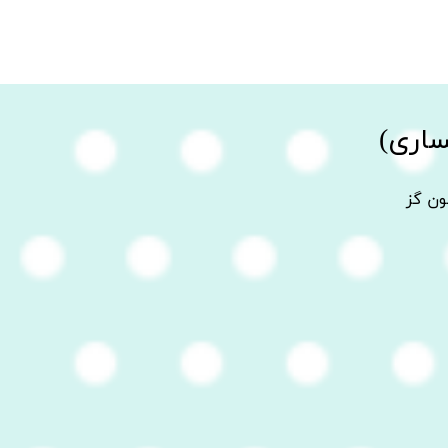
ساری)
ون گز