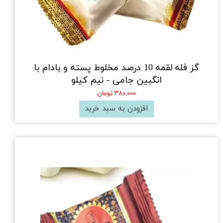
گز فله لقمه 10 درصد مخلوط پسته و بادام با
انگبین جامی - نیم کیلو
۳۸۰,۰۰۰ تومان
افزودن به سبد خرید