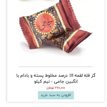
گز فله لقمه 18 درصد مخلوط پسته و بادام با
انگبین جامی - نیم کیلو
۶۷۰,۰۰۰ تومان
افزودن به سبد خرید