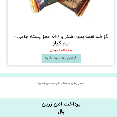
گز فله لقمه بدون شکر با 40٪ مغز پسته جامی -
نیم کیلو
۱,۸۵۰,۰۰۰ تومان
افزودن به سبد خرید
«ارسال رایگان سفارشات بالای دو میلیون تومان»
​​پرداخت امن زرین
پال