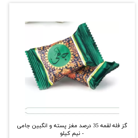
گز فله لقمه 35 درصد مغز پسته و انگبین جامی
- نیم کیلو