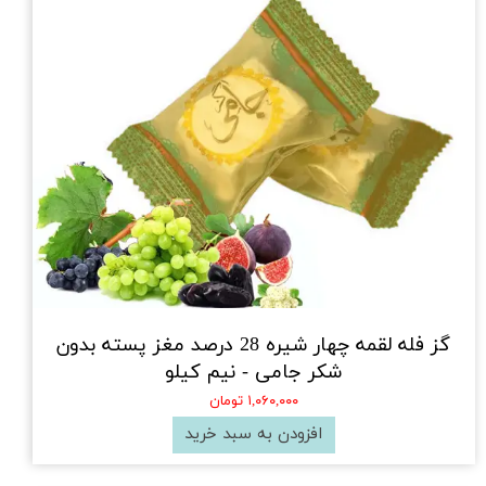
گز فله لقمه چهار شیره 28 درصد مغز پسته بدون
شکر جامی - نیم کیلو
۱,۰۶۰,۰۰۰ تومان
افزودن به سبد خرید