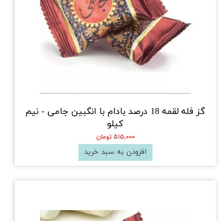
گز فله لقمه 18 درصد بادام با انگبین جامی - نیم
کیلو
۵۱۵,۰۰۰ تومان
افزودن به سبد خرید