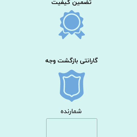
​تضمین کیفیت
گارانتی بازگشت وجه
شمارنده