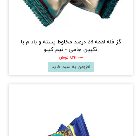
گز فله لقمه 28 درصد مخلوط پسته و بادام با
انگبین جامی - نیم کیلو
۸۲۴,۰۰۰ تومان
افزودن به سبد خرید