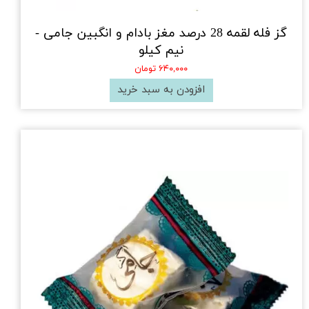
گز فله لقمه 28 درصد مغز بادام و انگبین جامی -
نیم کیلو
۶۴۰,۰۰۰ تومان
افزودن به سبد خرید