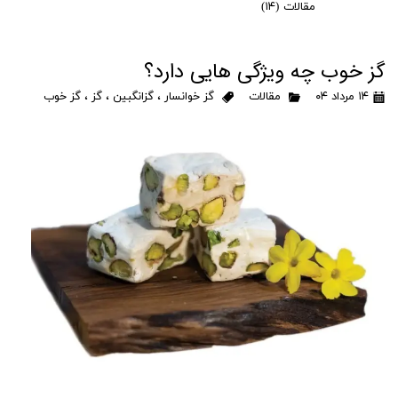
مقالات
(۱۴)
گز خوب چه ویژگی هایی دارد؟
۱۴ مرداد ۰۴
مقالات
گز خوانسار
،
گزانگبین
،
گز
،
گز خوب