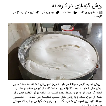
روش گزسازی در کارخانه
۱۶ شهریور ۰۳
مقالات
رسپی گز
،
گزسازی
،
تولید گز در
کارخانه
روش تولید گز در کارخانه در طول تاریخ تغییراتی داشته که مانند سایر
روش های تولید انبوه مکانیزاسیون و استفاده از نیروی ماشین ها برای
انجام کارهای انرژی بر و دشوار بوده است. در ادامه روش تولید فعلی گز
لقمه ای بیان شده و با روش های سنتی مقایسه می شود. نخستین
مرحله گزسازی آمیختن شکر با گلاب و عرقیجات گیاهی و آب آشامیدنی
است، این کار در …