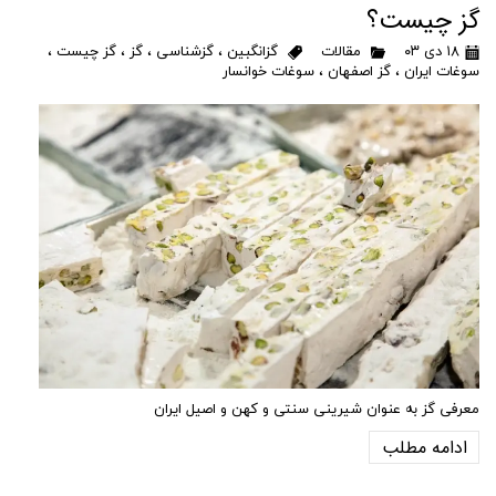
گز چیست؟
۱۸ دی ۰۳
مقالات
گزانگبین
،
گزشناسی
،
گز
،
گز چیست
،
سوغات ایران
،
گز اصفهان
،
سوغات خوانسار
معرفی گز به عنوان شیرینی سنتی و کهن و اصیل ایران
ادامه مطلب