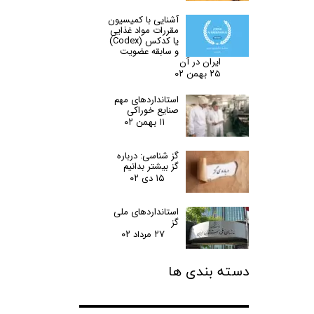
آشنایی با کمیسیون
مقررات مواد غذایی
یا کدکس (Codex)
و سابقه عضویت
ایران در آن
۲۵ بهمن ۰۲
استانداردهای مهم
صنایع خوراکی
۱۱ بهمن ۰۲
گز شناسی: درباره
گز بیشتر بدانیم
۱۵ دی ۰۲
استانداردهای ملی
گز
۲۷ مرداد ۰۲
دسته بندی ها