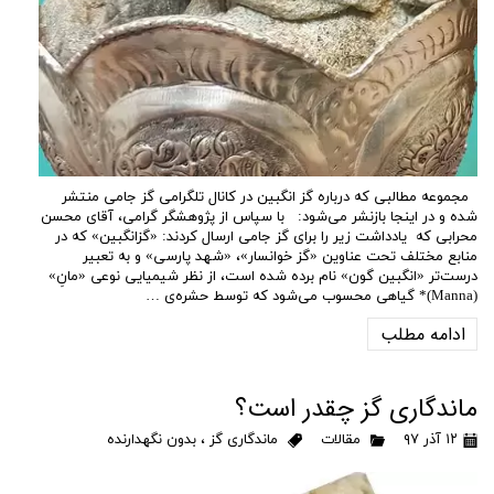
مجموعه مطالبی که درباره گز انگبین در کانال تلگرامی گز جامی منتشر
شده و در اینجا بازنشر می‌شود: با سپاس از پژوهشگر گرامی، آقای محسن
محرابی که یادداشت زیر را برای گز جامی ارسال کردند: «گزانگبین» که در
منابع مختلف تحت عناوین «گز خوانسار»، «شهد پارسی» و به تعبیر
درست‌تر «انگبین گون» نام برده شده است، از نظر شیمیایی نوعی «مانِ»
(Manna)* گیاهی محسوب می‌شود که توسط حشره‌ی …
ادامه مطلب
ماندگاری گز چقدر است؟
۱۲ آذر ۹۷
مقالات
ماندگاری گز
،
بدون نگهدارنده