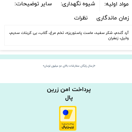
شیوه نگهداری:
سایر توضیحات:
مواد اولیه:
زمان ماندگاری
نظرات
آرد گندم، شکر سفید، ماست پاستوریزه، تخم مرغ، گلاب، بی کربنات سدیم،
وانیل، زعفران
«ارسال رایگان سفارشات بالای دو میلیون تومان»
​​پرداخت امن زرین
پال