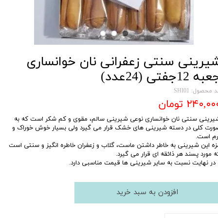
یرینی سنتی زعفرانی نان خوانساری
به 12جفتی (24عدد)
 محصول: SHI01
۲۴۰,۰۰ تومان
یرینی سنتی نان خوانساری نوعی شیرینی سالم، مقوی و کم شکر است که به
ورت کلی در دسته شیرینی های خشک قرار می گیرد ولی بسیار خوش خوراک و
رم است.
زه این شیرینی به خاطر داشتن ماست، گلاب و زعفران خاطره انگیز و سنتی است
ه مورد پسند هر ذائقه ای قرار می گیرد.
 در نهایت نسبت به سایر شیرینی ها قیمت مناسبی دارد.
افزودن به سبد خرید