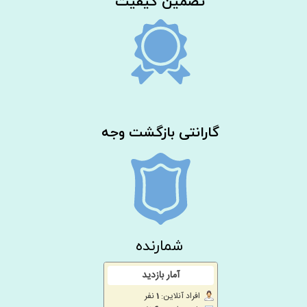
​تضمین کیفیت
گارانتی بازگشت وجه
شمارنده