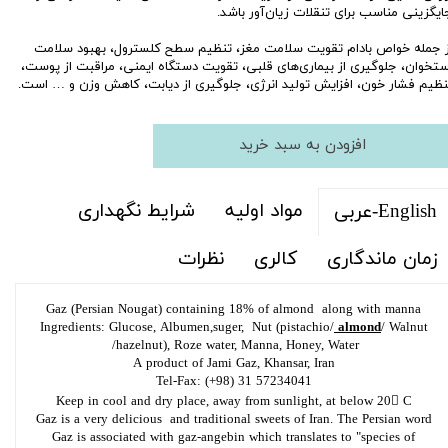
ایگزینی مناسب برای تنقلات زیان‌آور باشد.
ز جمله خواص بادام تقویت سلامت مغز‏، تنظیم سطح کلسترول، بهبود سلامت
ستخوان، جلوگیری از بیماری‌های قلبی، تقویت دستگاه ایمنی، مراقبت از پوست،
نظیم فشار خون، افزایش تولید انرژی، جلوگیری از دیابت، کاهش وزن و … است.
افزودن به سبد خرید
مواد اولیه
شرایط نگهداری
English-عربی
زمان ماندگاری
کالری
نظرات
Gaz (Persian Nougat) containing 18% of almond along with manna
Ingredients: Glucose, Albumen,suger, Nut (pistachio/
almond
/ Walnut
/hazelnut), Roze water, Manna, Honey, Water
A product of Jami Gaz, Khansar, Iran
Tel-Fax: (+98) 31 57234041
Keep in cool and dry place, away from sunlight, at below 20 C
Gaz is a very delicious and traditional sweets of Iran. The Persian word
Gaz is associated with gaz-angebin which translates to "species of