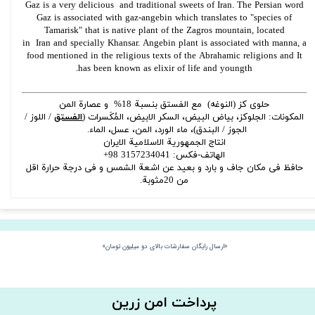
Gaz is a very delicious and traditional sweets of Iran. The Persian word
Gaz is associated with gaz-angebin which translates to "species of
Tamarisk" that is native plant of the Zagros mountain, located
in Iran and specially Khansar. Angebin plant is associated with manna, a
food mentioned in the religious texts of the Abrahamic religions and It
has been known as elixir of life and youngth.
حلوی کز (النوغه) مع الفستق بنسبة 18% و عصارة المن
المکونات: الجلوکز، بیاض البیض، السکر الابیض، المُكَسرات (
الفستق
/ اللوز /
الجوز / البندق)، ماء الورد، المن، عسل، الماء.
انتاج الجمهوریة الاسلامیة الایران
الهاتف-فکس: 3157234041 98+
حافظ فی مکان جاف و بارد و بعید عن اشعة الشمس و فی درجة حرارة اقل
من 20مثوبة.
«ارسال رایگان سفارشات بالای دو میلیون تومان»
​​پرداخت امن زرین