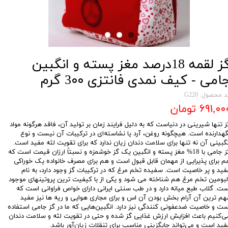
گز لقمه 18درصد مغز پسته و انگبین
امی - کیف نمدی فانتزی 3۰۰ گرم
 محصول: G220
۶۹۱,۰ تومان
ز تنها شیرینی در دنیاست که به دلیل فرایند زمان بر تولید آن، فاقد هرگونه مواد
گهدارنده است. هیچگونه روغن، آرد یا نشاسته‌ای در ترکیبات آن نیست و نوع
نگبینی آن نه تنها برای سلامت دندان زیان ندارد که برای تقویت لثه مفید است.
گز جامی با 18% مغز پسته و انگبین یک گز خوشمزه و نسبتاً ارزان قیمت است که
م برای پذیرایی از مهمان قابل قبول است و هم برای مصرف خانواده یک خوراکی
فید و پر خاصیت است. سفیده تخم مرغ که در ترکیبات گز وجود دارد، به نام
لبومین تخم مرغ هم شناخته می شود و یکی از با کیفیت ترین پروتینهای موجود
ست. گلاب طبع میانه دارد و در طب سنتی ایرانی دارای خواص فراوانی است که
هم ترین آن آرام بخش بودن آن اس و برای مجاری هوایی و ریه ها نیز مفید
ست و خاصیت ضدعفونی کنندگی نیز دارد. انگبین‌هایی که ما در گز جامی استفاده
ی‌کنیم باعث افزایش ارزش غذایی گز شده و حتی در تقویت لثه و سلامت دندان
فید است و می‌تواند جایگزینی مناسب برای تنقلات زیان‌آور باشد.