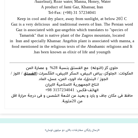
/hazelnut), Roze water, Manna, Honey, Water
A product of Jami Gaz, Khansar, Iran
Tel-Fax: (+98) 31 57234041
Keep in cool and dry place, away from sunlight, at below 20 C
Gaz is a very delicious and traditional sweets of Iran. The Persian word
Gaz is associated with gaz-angebin which translates to "species of
Tamarisk" that is native plant of the Zagros mountain, located
in Iran and specially Khansar. Angebin plant is associated with manna, a
food mentioned in the religious texts of the Abrahamic religions and It
has been known as elixir of life and youngth.
حلوی کز (النوغه) مع الفستق بنسبة 28% و عصارة المن
المکونات: الجلوکز، بیاض البیض، السکر الابیض، المُكَسرات (
الفستق
/ اللوز /
الجوز / البندق)، ماء الورد، المن، عسل، الماء.
انتاج الجمهوریة الاسلامیة الایران
الهاتف-فکس: 3157234041 98+
حافظ فی مکان جاف و بارد و بعید عن اشعة الشمس و فی درجة حرارة اقل
من 20مثوبة.
«ارسال رایگان سفارشات بالای دو میلیون تومان»