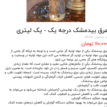
رق بیدمشک درجه یک - یک لیتری
 محصول: HE030
۱۱۰,۰ تومان
رق بیدمشک یکی از مواد اولیه گز جامی است و با توجه به اینکه گز جامی از
هترین مواد اولیه در تولید گز استفاده می کند، این مواد اولیه در وبسایت و
روشگاه های گز جامی نیز عرضه می شود.
رق بیدمشک یکی از مکمل‌های غذایی مفید و مغذی است که مقدار زیادی
تاسیم، کلسیم، آهن، سدیم و فسفر را در دل خود جای‌داده است. به همین دلیل
واید بسیار زیادی برای عرق بیدمشک به اثبات رسیده است. ازجمله تقویت قلب و
روق، تقویت قوای جنسی، کاهش اثرات گرمازدگی و کنترل التهابات پوستی.
واص عرق بیدمشک:
قویت قلب و آرام‌بخش:
رق بیدمشک به عنوان یک نوشیدنی آرامبخش شناخته می‌شود و می‌تواند به
قویت قلب و کاهش استرس و اضطراب کمک کند.
هبود عملکرد دستگاه گوارش:
ین عرق می‌تواند به بهبود عملکرد دستگاه گوارش و کاهش دردهای معده کمک
ند.