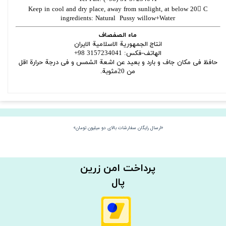
Keep in cool and dry place, away from sunlight, at below 20 C
ingredients: Natural Pussy willow+Water
ماء الصفصاف
انتاج الجمهوریة الاسلامیة الایران
الهاتف-فکس: 3157234041 98+
حافظ فی مکان جاف و بارد و بعید عن اشعة الشمس و فی درجة حرارة اقل
من 20مثوبة.
«ارسال رایگان سفارشات بالای دو میلیون تومان»
​​پرداخت امن زرین
پال