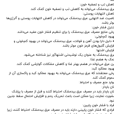
اهش تب و تصفیه خون:
رق بیدمشک می‌تواند به کاهش تب و تصفیه خون کمک کند.
اهش التهابات پوستی:
اصیت ضد التهابی عرق بیدمشک می‌تواند در کاهش التهابات پوستی و آلرژی‌ها
وثر باشد.
نترل فشار خون:
رخی منابع مصرف عرق بیدمشک را برای تنظیم فشار خون مفید می‌دانند.
هبود کم‌خونی:
ه دلیل دارا بودن آهن و فولات، عرق بیدمشک می‌تواند در بهبود کم‌خونی و
فزایش گلبول‌های قرمز خون موثر باشد.
فزایش اشتها:
رق بیدمشک به عنوان یک نوشیدنی اشتهاآور نیز شناخته می‌شود.
مک به هضم غذا:
ین عرق می‌تواند در هضم بهتر غذا و کاهش مشکلات گوارشی کمک کند.
هبود عملکرد کبد:
رخی معتقدند که عرق بیدمشک می‌تواند به بهبود عملکرد کبد و پاکسازی آن از
موم کمک کند.
وارد منع مصرف و احتیاط:
ان باردار:
نان باردار باید در مصرف عرق بیدمشک احتیاط کنند و قبل از مصرف با پزشک
شورت نمایند، زیرا ممکن است باعث تحریک رحم و افزایش احتمال سقط جنین
ود.
فراد با فشار خون پایین:
فرادی که فشار خون پایینی دارند باید در مصرف عرق بیدمشک احتیاط کنند، زیرا