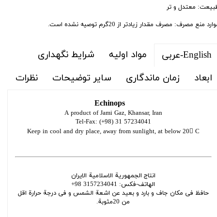
بیعت: معتدل و تر
ارد منع مصرف: مصرف مقدار زیادتر از 20گرم توصیه نشده است.
مواد اولیه
شرایط نگهداری
English-عربی
ابعاد
زمان ماندگاری
سایر توضیحات
نظرات
Echinops
A product of Jami Gaz, Khansar, Iran
Tel-Fax: (+98) 31 57234041
Keep in cool and dry place, away from sunlight, at below 20 C
انتاج الجمهوریة الاسلامیة الایران
الهاتف-فکس: 3157234041 98+
حافظ فی مکان جاف و بارد و بعید عن اشعة الشمس و فی درجة حرارة اقل
من 20مثوبة.