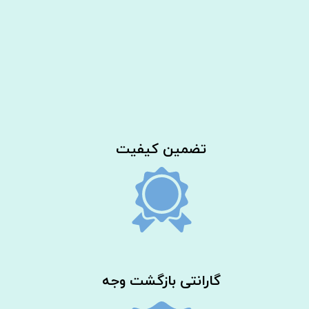
​تضمین کیفیت
گارانتی بازگشت وجه